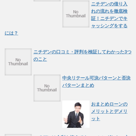
ニチデンの借り入
れの流れを徹底検
証！ニチデンでキ
ャッシングをする
には？
ニチデンの口コミ・評判を検証してわかった3つ
のこと
中央リテール可決パターンと否決
パターンまとめ
おまとめローンの
メリットとデメリ
ット