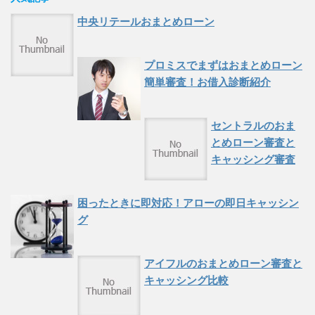
中央リテールおまとめローン
プロミスでまずはおまとめローン
簡単審査！お借入診断紹介
セントラルのおま
とめローン審査と
キャッシング審査
困ったときに即対応！アローの即日キャッシン
グ
アイフルのおまとめローン審査と
キャッシング比較