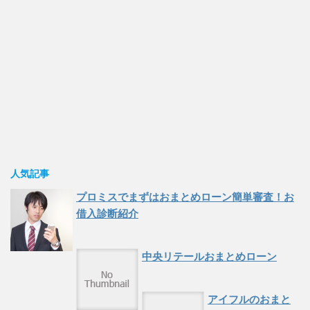
人気記事
プロミスでまずはおまとめローン簡単審査！お
借入診断紹介
中央リテールおまとめローン
アイフルのおまと