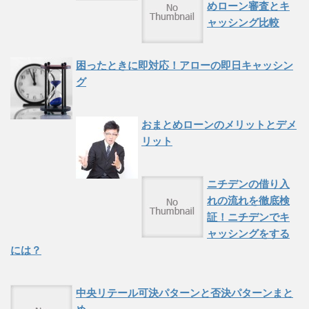
めローン審査とキ
ャッシング比較
困ったときに即対応！アローの即日キャッシン
グ
おまとめローンのメリットとデメ
リット
ニチデンの借り入
れの流れを徹底検
証！ニチデンでキ
ャッシングをする
には？
中央リテール可決パターンと否決パターンまと