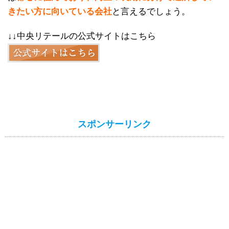
きたい方に向いている会社
と言えるでしょう。
↓↓中央リテールの公式サイトはこちら
スポンサーリンク