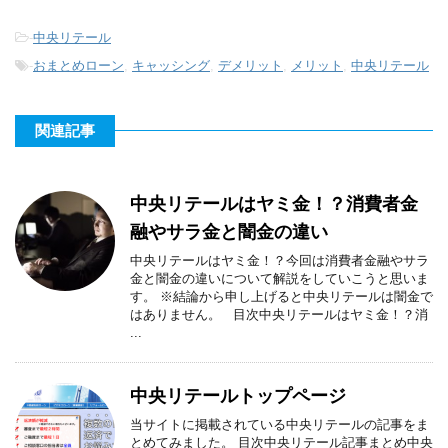
-
中央リテール
-
おまとめローン
,
キャッシング
,
デメリット
,
メリット
,
中央リテール
関連記事
中央リテールはヤミ金！？消費者金
融やサラ金と闇金の違い
中央リテールはヤミ金！？今回は消費者金融やサラ
金と闇金の違いについて解説をしていこうと思いま
す。 ※結論から申し上げると中央リテールは闇金で
はありません。 目次中央リテールはヤミ金！？消
...
中央リテールトップページ
当サイトに掲載されている中央リテールの記事をま
とめてみました。 目次中央リテール記事まとめ中央