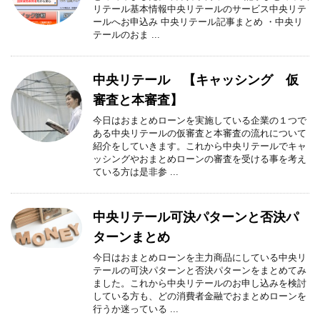
リテール基本情報中央リテールのサービス中央リテ
ールへお申込み 中央リテール記事まとめ ・中央リ
テールのおま ...
中央リテール 【キャッシング 仮
審査と本審査】
今日はおまとめローンを実施している企業の１つで
ある中央リテールの仮審査と本審査の流れについて
紹介をしていきます。これから中央リテールでキャ
ッシングやおまとめローンの審査を受ける事を考え
ている方は是非参 ...
中央リテール可決パターンと否決パ
ターンまとめ
今日はおまとめローンを主力商品にしている中央リ
テールの可決パターンと否決パターンをまとめてみ
ました。これから中央リテールのお申し込みを検討
している方も、どの消費者金融でおまとめローンを
行うか迷っている ...