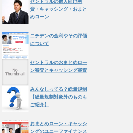
セントラルの個人向け融
資・キャッシング・おまと
めローン
ニチデンの金利やその評価
について
セントラルのおまとめロー
ン審査とキャッシング審査
みんなしってる？総量規制
【総量規制対象外のものも
ご紹介】
おまとめローン・キャッシ
ングのユニーファイナンス