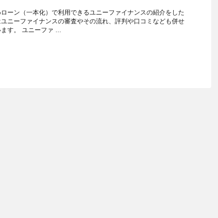
めローン（一本化）で利用できるユニーファイナンスの紹介をした
はユニーファイナンスの審査やその流れ、評判や口コミなども併せ
す。 ユニーファ ...