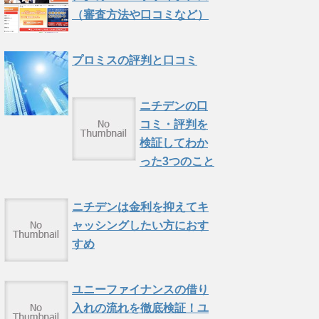
（審査方法や口コミなど）
プロミスの評判と口コミ
ニチデンの口
コミ・評判を
検証してわか
った3つのこと
ニチデンは金利を抑えてキ
ャッシングしたい方におす
すめ
ユニーファイナンスの借り
入れの流れを徹底検証！ユ