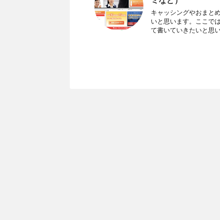
ミなど）
キャッシングやおまと
いと思います。ここで
て書いていきたいと思いま