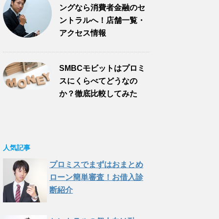
ングなら消費者金融のセ
ントラルへ！店舗一覧・
アクセス情報
SMBCモビットはプロミ
スにくらべてどうなの
か？徹底比較してみた
人気記事
プロミスでまずはおまとめ
ローン簡単審査！お借入診
断紹介