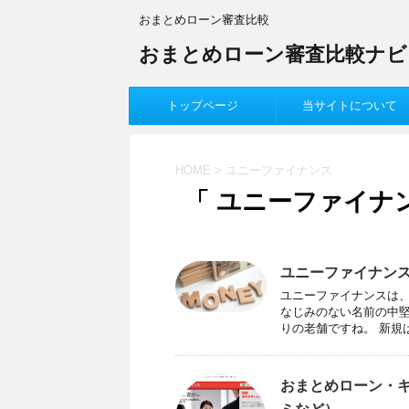
おまとめローン審査比較
おまとめローン審査比較ナビ
トップページ
当サイトについて
HOME
>
ユニーファイナンス
「 ユニーファイナン
ユニーファイナン
ユニーファイナンスは
なじみのない名前の中堅
りの老舗ですね。 新規は
おまとめローン・