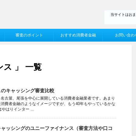
当サイトはおま
審査のポイント
おすすめ消費者金融
お問い合わ
ス 」 一覧
スのキャッシング審査比較
、名古屋、尾張を中心に展開している消費者金融業者です。あまり
消費者金融のようなイメージですが、もう40年もやっているかな
やはりインター ...
キャッシングのユニーファイナンス（審査方法や口コ