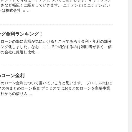
さなど幅広くご紹介していきます。 ニチデンとは ニチデンとい
株式会社 日 ...
ング金利ランキング！
めローンの際に皆様が気にかけるところであろう金利・年利の部分
キング化しました。なお、ここでご紹介するのは利用者が多く、信
会社に厳選し比較 ...
めローン金利
めローン金利について書いていこうと思います。 プロミスのおま
スのおまとめローン審査 プロミスではおまとめローンを主要事業
からの借り入 ...