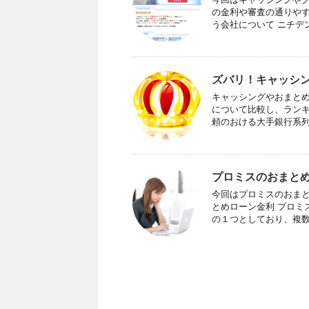
の金利や審査の通りやす
う会社について ニチデンは
ズバリ！キャッシ
キャッシングやおまと
について比較し、ラン
頼のおける大手銀行系列の
プロミスのおまと
今回はプロミスのおまと
とめローン金利 プロミ
の１つとしており、複数社