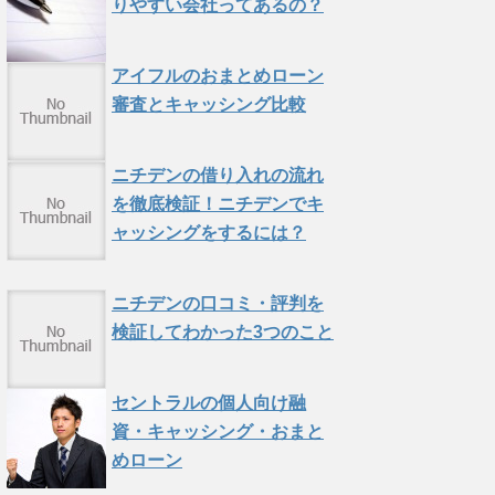
りやすい会社ってあるの？
アイフルのおまとめローン
審査とキャッシング比較
ニチデンの借り入れの流れ
を徹底検証！ニチデンでキ
ャッシングをするには？
ニチデンの口コミ・評判を
検証してわかった3つのこと
セントラルの個人向け融
資・キャッシング・おまと
めローン