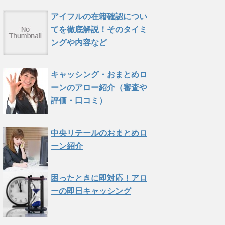
アイフルの在籍確認につい
てを徹底解説！そのタイミ
ングや内容など
キャッシング・おまとめロ
ーンのアロー紹介（審査や
評価・口コミ）
中央リテールのおまとめロ
ーン紹介
困ったときに即対応！アロ
ーの即日キャッシング