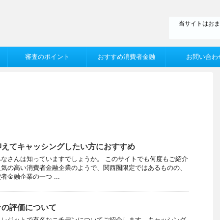
当サイトはおま
審査のポイント
おすすめ消費者金融
お問い合わ
抑えてキャッシングしたい方におすすめ
なさんは知っていますでしょうか。 このサイトでも何度もご紹介
人気の高い消費者金融企業のようで、関西圏限定ではあるものの、
金融企業の一つ ...
その評価について
クレジットで有名なニチデンについてご紹介します。キャッシング