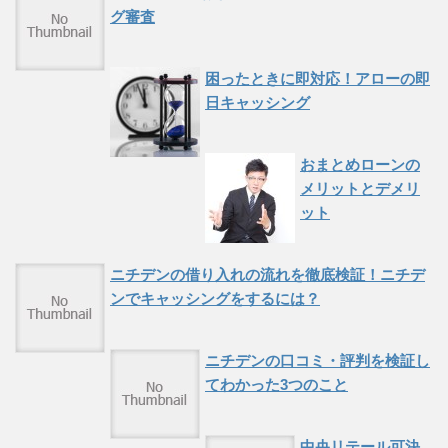
グ審査
困ったときに即対応！アローの即
日キャッシング
おまとめローンの
メリットとデメリ
ット
ニチデンの借り入れの流れを徹底検証！ニチデ
ンでキャッシングをするには？
ニチデンの口コミ・評判を検証し
てわかった3つのこと
中央リテール可決