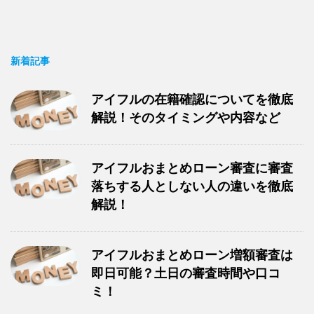
新着記事
アイフルの在籍確認についてを徹底
解説！そのタイミングや内容など
アイフルおまとめローン審査に審査
落ちする人としない人の違いを徹底
解説！
アイフルおまとめローン増額審査は
即日可能？土日の審査時間や口コ
ミ！