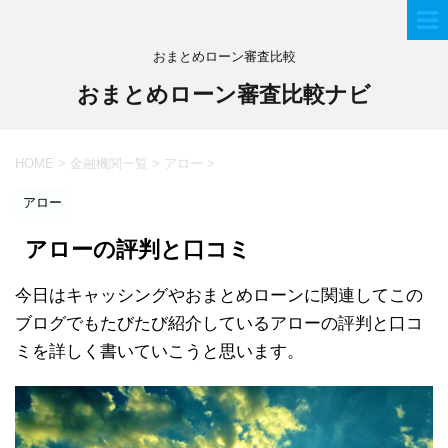
おまとめローン審査比較
おまとめローン審査比較ナビ
HOME
>
金融機関一覧
>
アロー
>
アロー
アローの評判と口コミ
今日はキャッシングやおまとめローンに関連してこの
ブログでもたびたび紹介しているアローの評判と口コ
ミを詳しく書いていこうと思います。