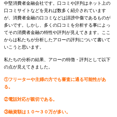
中堅消費者金融会社です。口コミや評判はネット上の
口コミサイトなどを見れば数多く紹介されています
が、消費者金融の口コミなどは誹謗中傷であるものが
多いです。しかし、多くの口コミを分析する事によっ
てその消費者金融の特性や評判が見えてきます。ここ
からは私たちが分析したアローの評判について書いて
いこうと思います。
私たちの分析の結果、アローの特徴・評判として以下
の点が見えてきました。
①フリーターや主婦の方でも審査に通る可能性があ
る。
②電話対応が親切である。
③融資額は１０〜３０万が多い。