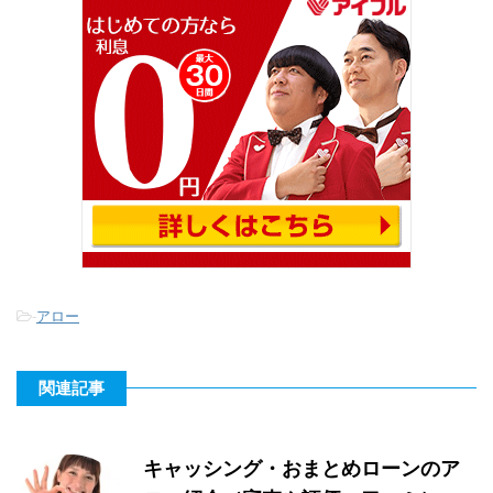
-
アロー
関連記事
キャッシング・おまとめローンのア