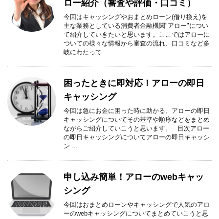
ロー紹介（審査や評価・口コミ）
今回はキャッシングやおまとめローン(借り換え)を
主な業務としている消費者金融機関"アロー"につい
て紹介していきたいと思います。ここではアローに
ついての様々な情報から審査の流れ、口コミなど多
岐にわたって ...
困ったときに即対応！アローの即日
キャッシング
今回は急にお金に困った時に助かる、アローの即日
キャッシングについてその基準や順序などをまとめ
ながらご紹介していこうと思います。 目次アロー
の即日キャッシングについてアローの即日キャッシ
ン ...
申し込み簡単！アローのwebキャッ
シング
今回はおまとめローンやキャッシングで人気のアロ
ーのwebキャッシングについてまとめていこうと思