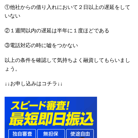
①他社からの借り入れにおいて２日以上の遅延をして
いない
②１週間以内の遅延は半年に１度ほどである
③電話対応の時に嘘をつかない
以上の条件を確認して気持ちよく融資してもらいまし
ょう。
↓↓お申し込みはコチラ↓↓