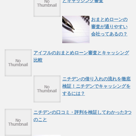
とキャッシング審査
おまとめローンの
審査が通りやすい
会社ってあるの？
アイフルのおまとめローン審査とキャッシング
比較
ニチデンの借り入れの流れを徹底
検証！ニチデンでキャッシングを
するには？
ニチデンの口コミ・評判を検証してわかった3つ
のこと