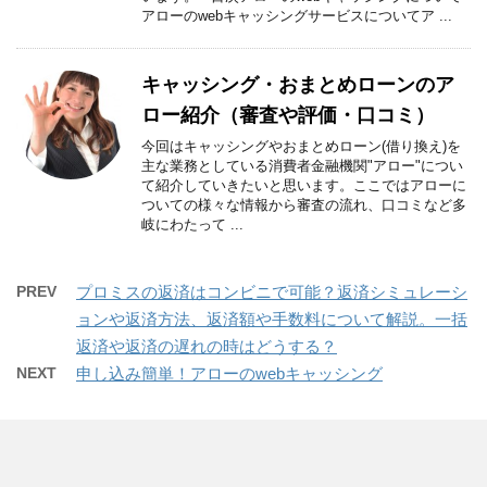
アローのwebキャッシングサービスについてア ...
キャッシング・おまとめローンのア
ロー紹介（審査や評価・口コミ）
今回はキャッシングやおまとめローン(借り換え)を
主な業務としている消費者金融機関"アロー"につい
て紹介していきたいと思います。ここではアローに
ついての様々な情報から審査の流れ、口コミなど多
岐にわたって ...
PREV
プロミスの返済はコンビニで可能？返済シミュレーシ
ョンや返済方法、返済額や手数料について解説。一括
返済や返済の遅れの時はどうする？
NEXT
申し込み簡単！アローのwebキャッシング