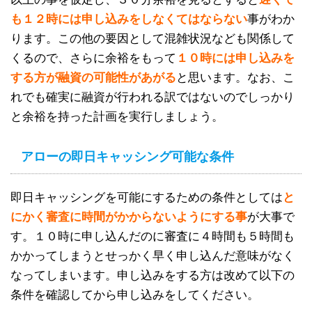
も１２時には申し込みをしなくてはならない
事がわか
ります。この他の要因として混雑状況なども関係して
くるので、さらに余裕をもって
１０時には申し込みを
する方が融資の可能性があがる
と思います。なお、こ
れでも確実に融資が行われる訳ではないのでしっかり
と余裕を持った計画を実行しましょう。
アローの即日キャッシング可能な条件
即日キャッシングを可能にするための条件としては
と
にかく審査に時間がかからないようにする事
が大事で
す。１０時に申し込んだのに審査に４時間も５時間も
かかってしまうとせっかく早く申し込んだ意味がなく
なってしまいます。申し込みをする方は改めて以下の
条件を確認してから申し込みをしてください。