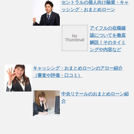
セントラルの個人向け融資・キャ
ッシング・おまとめローン
アイフルの在籍確
認についてを徹底
解説！そのタイミ
ングや内容など
キャッシング・おまとめローンのアロー紹介
（審査や評価・口コミ）
中央リテールのおまとめローン紹
介