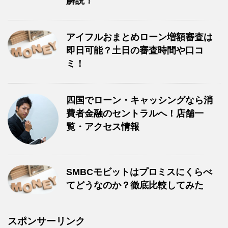
解説！
アイフルおまとめローン増額審査は
即日可能？土日の審査時間や口コ
ミ！
四国でローン・キャッシングなら消
費者金融のセントラルへ！店舗一
覧・アクセス情報
SMBCモビットはプロミスにくらべ
てどうなのか？徹底比較してみた
スポンサーリンク