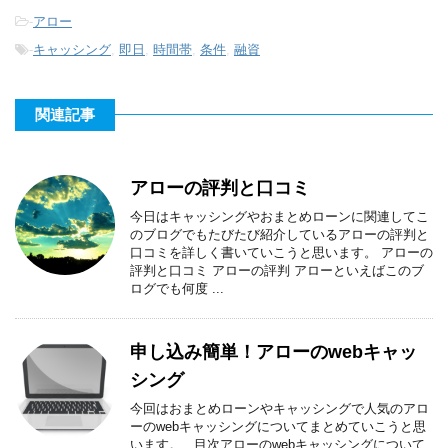
-
アロー
-
キャッシング
,
即日
,
時間帯
,
条件
,
融資
関連記事
アローの評判と口コミ
今日はキャッシングやおまとめローンに関連してこ
のブログでもたびたび紹介しているアローの評判と
口コミを詳しく書いていこうと思います。 アローの
評判と口コミ アローの評判 アローといえばこのブ
ログでも何度 ...
申し込み簡単！アローのwebキャッ
シング
今回はおまとめローンやキャッシングで人気のアロ
ーのwebキャッシングについてまとめていこうと思
います。 目次アローのwebキャッシングについて