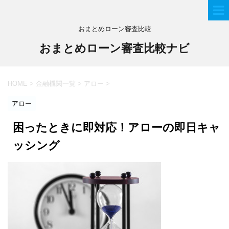
おまとめローン審査比較
おまとめローン審査比較ナビ
HOME
>
金融機関一覧
>
アロー
>
アロー
困ったときに即対応！アローの即日キャ
ッシング